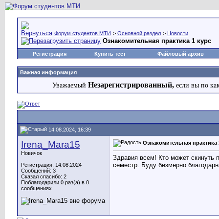
Форум студентов МТИ
>
Основной раздел
>
Новости
Ознакомительная практика 1 курс
Регистрация
Купить тест
Файловый архив
Важная информация
Незарегистрированный,
Уважаемый
если вы по ка
14.08.2024, 16:39
Irena_Mara15
Ознакомительная практика 
Новичок
Здравия всем! Кто может скинуть п
семестр. Буду безмерно благодарна
Регистрация: 14.08.2024
Сообщений: 3
Сказал спасибо: 2
Поблагодарили 0 раз(а) в 0
сообщениях