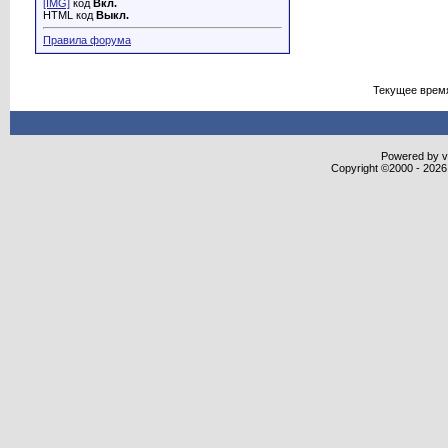
[IMG]
код
Вкл.
HTML код
Выкл.
Правила форума
Текущее врем
Powered by vB
Copyright ©2000 - 2026,