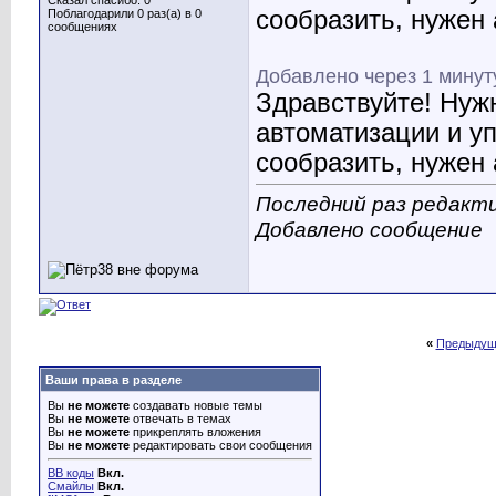
Сказал спасибо: 0
сообразить, нужен 
Поблагодарили 0 раз(а) в 0
сообщениях
Добавлено через 1 минут
Здравствуйте! Нуж
автоматизации и уп
сообразить, нужен 
Последний раз редакти
Добавлено сообщение
«
Предыдущ
Ваши права в разделе
Вы
не можете
создавать новые темы
Вы
не можете
отвечать в темах
Вы
не можете
прикреплять вложения
Вы
не можете
редактировать свои сообщения
BB коды
Вкл.
Смайлы
Вкл.