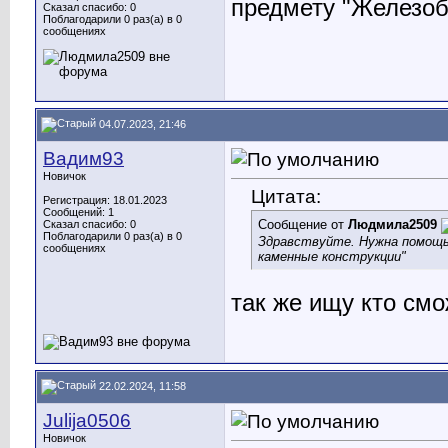
предмету "Железоб
Сказал спасибо: 0
Поблагодарили 0 раз(а) в 0
сообщениях
04.07.2023, 21:46
Вадим93
Новичок
Цитата:
Регистрация: 18.01.2023
Сообщений: 1
Сообщение от
Людмила2509
Сказал спасибо: 0
Поблагодарили 0 раз(а) в 0
Здравствуйте. Нужна помощь
сообщениях
каменные конструкции"
так же ищу кто смо
22.02.2024, 11:58
Julija0506
Новичок