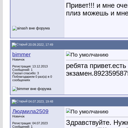
Привет!!! и мне оч
плиз можешь и мне
20.09.2022, 17:49
bimmer
Новичок
ребята привет.есть
Регистрация: 13.12.2013
Сообщений: 1
экзамен.892359587
Сказал спасибо: 3
Поблагодарили 0 раз(а) в 0
сообщениях
04.07.2023, 19:48
Людмила2509
Новичок
Здравствуйте. Нуж
Регистрация: 04.07.2023
Сообщений: 1