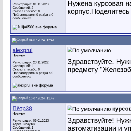
Нужена курсовая н
Регистрация: 01.11.2023
Сообщений: 2
корпус.Поделитесь
Сказал спасибо: 0
Поблагодарили 0 раз(а) в 0
сообщениях
04.07.2024, 12:41
alexprul
Новичок
Здравствуйте. Нуж
Регистрация: 23.11.2022
Сообщений: 2
предмету "Железоб
Сказал спасибо: 0
Поблагодарили 0 раз(а) в 0
сообщениях
16.07.2024, 11:47
Пётр38
курсов
Новичок
Здравствуйте! Нуж
Регистрация: 06.01.2023
Адрес: Иркутск
автоматизации и уп
Сообщений: 1