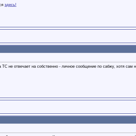
тся
здесь!
а ТС не отвечает на собственно - личное сообщение по сабжу, хотя сам