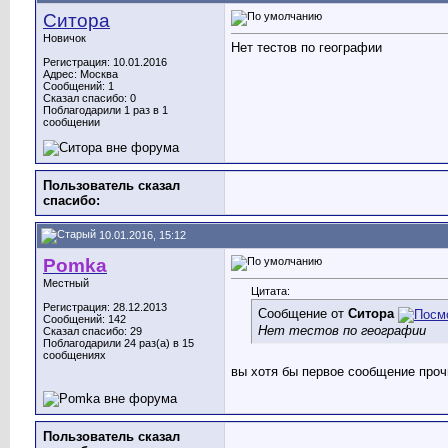
Ситора
Новичок
Нет тестов по географии
Регистрация: 10.01.2016
Адрес: Москва
Сообщений: 1
Сказал спасибо: 0
Поблагодарили 1 раз в 1
сообщении
Пользователь сказал
cпасибо:
10.01.2016, 15:12
Pomka
Местный
Цитата:
Регистрация: 28.12.2013
Сообщение от
Ситора
Сообщений: 142
Нет тестов по географии
Сказал спасибо: 29
Поблагодарили 24 раз(а) в 15
сообщениях
вы хотя бы первое сообщение про
Пользователь сказал