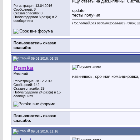
ищу ответы на дисциплины: Систем
Регистрация: 13.04.2016
Сообщений: 8
update:
Сказал спасибо: 0
тесты получил
Поблагодарили 3 раз(а) в 2
сообщениях
Последний раз редактировалось Юрок; 22
Пользователь сказал
cпасибо:
09.01.2016, 01:35
Pomka
Местный
извиняюсь, срочная командировка, 
Регистрация: 28.12.2013
Сообщений: 142
Сказал спасибо: 29
Поблагодарили 24 раз(а) в 15
сообщениях
Пользователь сказал
cпасибо:
09.01.2016, 11:16