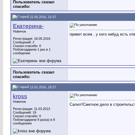
Пользователь сказал
cпасибо:
22.05.2016, 15:37
Екатерина-
Новичок
привет всем , у кого нибуд ес
Регистрация: 18.05.2016
Сообщений: 2
Сказал спасибо: 0
Поблагодарили 1 раз в 1
сообщении
Пользователь сказал
cпасибо:
13.01.2016, 16:27
kross
Новичок
Салют!Сметное дело в строительст
Регистрация: 11.03.2013
Сообщений: 19
Сказал спасибо: 0
Поблагодарили 9 раз(а) в 8
сообщениях