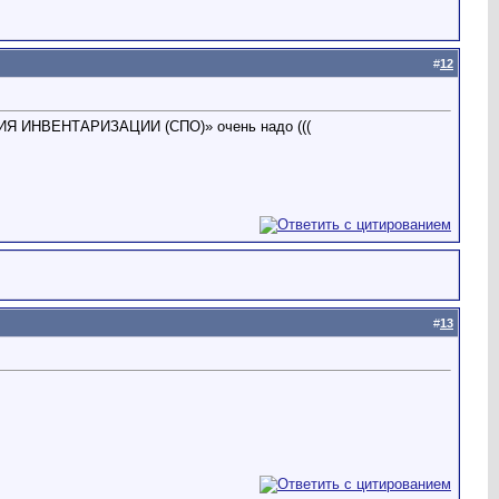
#
12
Я ИНВЕНТАРИЗАЦИИ (СПО)» очень надо (((
#
13