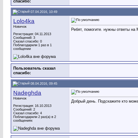
cпасибо:
07.04.2016, 10:49
Lolo4ka
Новичок
Ребят, помогите. нужны ответы на 
Регистрация: 04.11.2013
Сообщений: 3
Сказал спасибо: 0
Поблагодарили 1 раз в 1
сообщении
Пользователь сказал
cпасибо:
08.04.2016, 09:45
Nadeghda
Новичок
Добрый день. Подскажите кто може
Регистрация: 16.10.2013
Сообщений: 2
Сказал спасибо: 4
Поблагодарили 2 раз(а) в 2
сообщениях