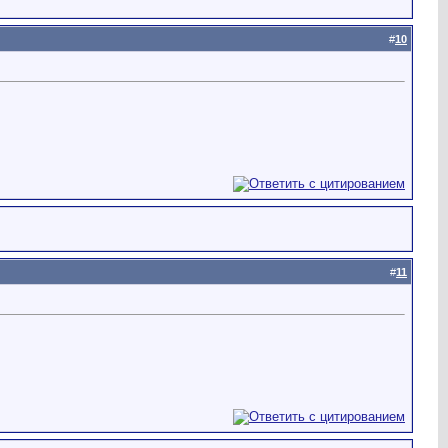
#
10
#
11