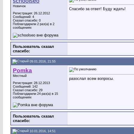
schoolseo
Новичок
Спасибо за ответ! Буду ждать!
Регистрация: 26.12.2012
Сообщений: 4
Сказал спасибо: 0
Поблагодарили 2 раз(а) в 2
сообщениях
Пользователь сказал
cпасибо:
09.01.2016, 21:55
Pomka
Местный
разослал всем вопросы.
Регистрация: 28.12.2013
Сообщений: 142
Сказал спасибо: 29
Поблагодарили 24 раз(а) в 15
сообщениях
Пользователь сказал
cпасибо:
10.01.2016, 14:51