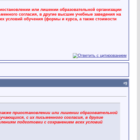
риостановлении или лишении образовательной организации
ьменного согласия, в другие высшие учебные заведения на
х условий обучения (формы и курса, а также стоимости
#
9
 также приостановлении или лишении образовательной
чающихся, с их письменного согласия, в другие
лениям подготовки с сохранением всех условий