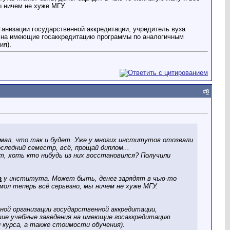
ы ничем не хуже МГУ.
ганизации государственной аккредитации, учредитель вуза
я на имеющие госаккредитацию программы по аналогичным
ия).
#
8
думал, что так и будет. Уже у многих институтов отозвали
следний семестр, всё, прощай диплом...
т, хоть кто нибудь из них восстановился? Получили
а
у института. Может быть, денег зарядят в чью-то
мол теперь всё серьезно, мы ничем не хуже МГУ.
ной организации государственной аккредитации,
сшие учебные заведения на имеющие госаккредитацию
 курса, а также стоимости обучения).