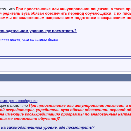
том, что
При приостановке или аннулировании лицензии, а также п
учредитель вуза обязан обеспечить перевод обучающихся, с их пис
аммы по аналогичным направлениям подготовки с сохранением все
конодательном уровне, где посмотреть?
нно иначе, чем на самом деле»
ция о том, что
При приостановке или аннулировании лицензии, а
ой аккредитации, учредитель вуза обязан обеспечить перевод обу
 на имеющие госаккредитацию программы по аналогичным направ
а также стоимости обучения)?
 на законодательном уровне, где посмотреть?