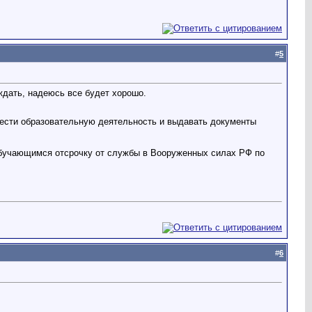
#
5
ждать, надеюсь все будет хорошо.
вести образовательную деятельность и выдавать документы
обучающимся отсрочку от службы в Вооруженных силах РФ по
#
6