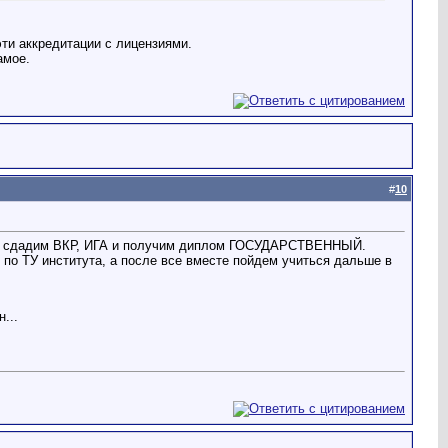
эти аккредитации с лицензиями.
амое.
#
10
мся, сдадим ВКР, ИГА и получим диплом ГОСУДАРСТВЕННЫЙ.
по ТУ института, а после все вместе пойдем учиться дальше в
...