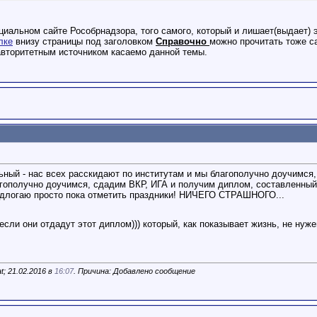
циальном сайте Рособрнадзора, того самого, который и лишает(выдает) 
лке
внизу страницы под заголовком
Справочно
можно прочитать тоже с
авторитетным источником касаемо данной темы.
альный - нас всех расскидают по институтам и мы благополучно доучи
гополучно доучимся, сдадим ВКР, ИГА и получим диплом, составленный 
редлогаю просто пока отметить праздники! НИЧЕГО СТРАШНОГО...
если они отдадут этот диплом))) который, как показывает жизнь, не нужен
; 21.02.2016 в
16:07
. Причина: Добавлено сообщение