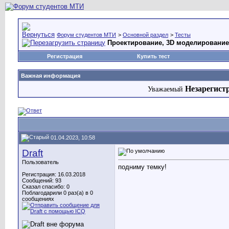
Форум студентов МТИ
>
Основной раздел
>
Тесты
Проектирование, 3D моделирование,
Регистрация
Купить тест
Важная информация
Незарегист
Уважаемый
01.04.2023, 10:58
Draft
Пользователь
подниму темку!
Регистрация: 16.03.2018
Сообщений: 93
Сказал спасибо: 0
Поблагодарили 0 раз(а) в 0
сообщениях