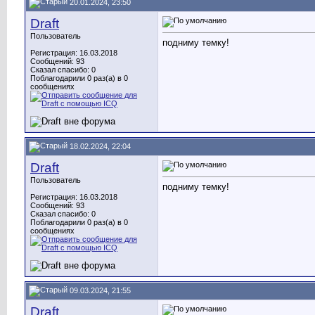
20.01.2024, 23:50
Draft
Пользователь
подниму темку!
Регистрация: 16.03.2018
Сообщений: 93
Сказал спасибо: 0
Поблагодарили 0 раз(а) в 0
сообщениях
18.02.2024, 22:04
Draft
Пользователь
подниму темку!
Регистрация: 16.03.2018
Сообщений: 93
Сказал спасибо: 0
Поблагодарили 0 раз(а) в 0
сообщениях
09.03.2024, 21:55
Draft