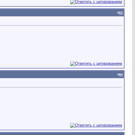
#
63
#
64