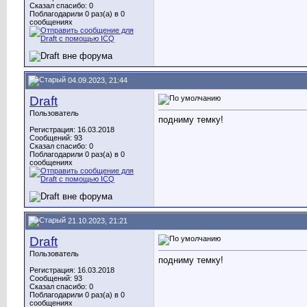
Сказал спасибо: 0
Поблагодарили 0 раз(а) в 0
сообщениях
04.09.2023, 21:44
Draft
Пользователь
подниму темку!
Регистрация: 16.03.2018
Сообщений: 93
Сказал спасибо: 0
Поблагодарили 0 раз(а) в 0
сообщениях
21.10.2023, 21:21
Draft
Пользователь
подниму темку!
Регистрация: 16.03.2018
Сообщений: 93
Сказал спасибо: 0
Поблагодарили 0 раз(а) в 0
сообщениях