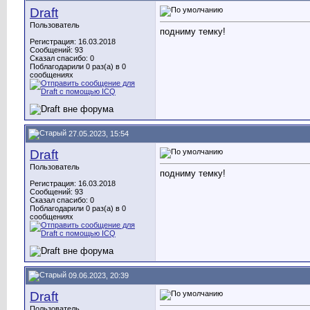
Draft
Пользователь
подниму темку!
Регистрация: 16.03.2018
Сообщений: 93
Сказал спасибо: 0
Поблагодарили 0 раз(а) в 0
сообщениях
27.05.2023, 15:54
Draft
Пользователь
подниму темку!
Регистрация: 16.03.2018
Сообщений: 93
Сказал спасибо: 0
Поблагодарили 0 раз(а) в 0
сообщениях
09.06.2023, 20:39
Draft
Пользователь