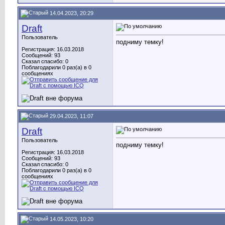
14.04.2023, 20:29
Draft
Пользователь
подниму темку!
Регистрация: 16.03.2018
Сообщений: 93
Сказал спасибо: 0
Поблагодарили 0 раз(а) в 0
сообщениях
29.04.2023, 11:07
Draft
Пользователь
подниму темку!
Регистрация: 16.03.2018
Сообщений: 93
Сказал спасибо: 0
Поблагодарили 0 раз(а) в 0
сообщениях
14.05.2023, 10:20