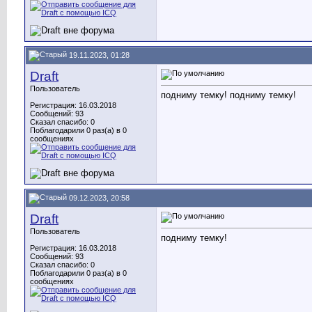
19.11.2023, 01:28
Draft
Пользователь
подниму темку! подниму темку!
Регистрация: 16.03.2018
Сообщений: 93
Сказал спасибо: 0
Поблагодарили 0 раз(а) в 0
сообщениях
09.12.2023, 20:58
Draft
Пользователь
подниму темку!
Регистрация: 16.03.2018
Сообщений: 93
Сказал спасибо: 0
Поблагодарили 0 раз(а) в 0
сообщениях