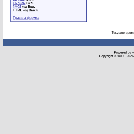
Смайлы
Вкл.
[IMG]
код
Вкл.
HTML код
Выкл.
Правила форума
Текущее врем
Powered by vB
Copyright ©2000 - 2026,