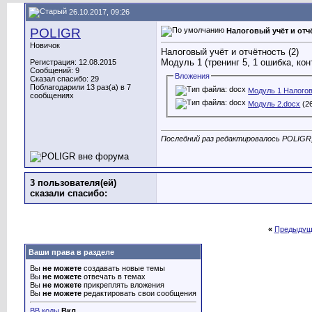
26.10.2017, 09:26
POLIGR
Налоговый учёт и отчё
Новичок
Налоговый учёт и отчётность (2)
Модуль 1 (тренинг 5, 1 ошибка, кон
Регистрация: 12.08.2015
Сообщений: 9
Вложения
Сказал спасибо: 29
Поблагодарили 13 раз(а) в 7
Модуль 1 Налогов
сообщениях
Модуль 2.docx
(26
Последний раз редактировалось POLIGR;
3 пользователя(ей)
сказали cпасибо:
«
Предыдущ
Ваши права в разделе
Вы
не можете
создавать новые темы
Вы
не можете
отвечать в темах
Вы
не можете
прикреплять вложения
Вы
не можете
редактировать свои сообщения
BB коды
Вкл.