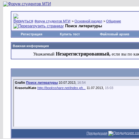
Форум студентов МТИ
>
Основной раздел
>
Общение
Поиск литературы
Регистрация
Купить тест
Файловый архив
Важная информация
Незарегистрированный,
Уважаемый
если вы по ка
Grafin
Поиск литературы
10.07.2013,
16:54
KrasotulKate
http://booksshare.net/index.ph...
11.07.2013,
15:03
Предыдущая