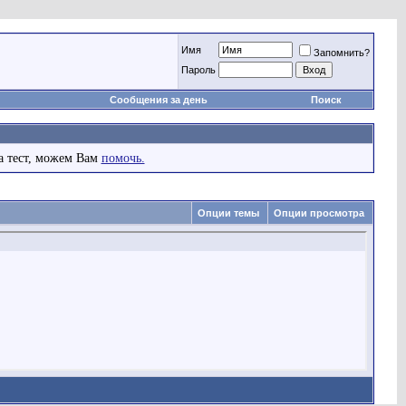
Имя
Запомнить?
Пароль
Сообщения за день
Поиск
а тест, можем Вам
помочь.
Опции темы
Опции просмотра