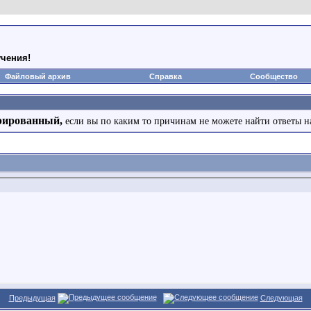
чения!
Файловый архив
Справка
Сообщество
рированный,
если вы по каким то причинам не можете найти ответы н
Предыдущая
Следующая