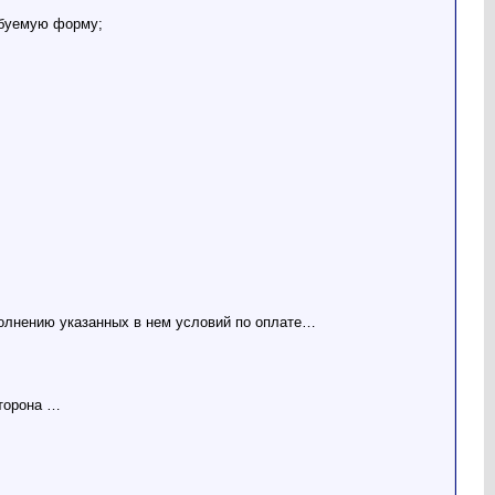
ребуемую форму;
олнению указанных в нем условий по оплате…
сторона …