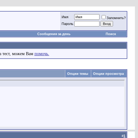
Имя
Запомнить?
Пароль
Сообщения за день
Поиск
а тест, можем Вам
помочь.
Опции темы
Опции просмотра
#
1