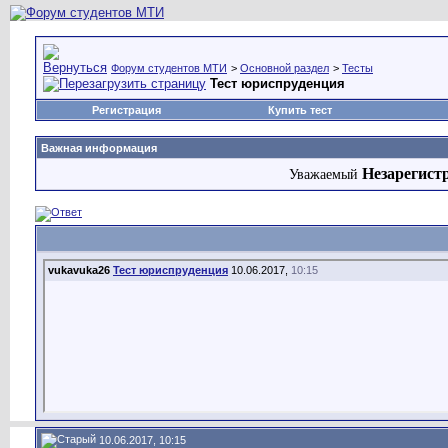
Форум студентов МТИ
>
Основной раздел
>
Тесты
Тест юриспруденция
Регистрация
Купить тест
Важная информация
Незарегист
Уважаемый
vukavuka26
Тест юриспруденция
10.06.2017,
10:15
10.06.2017, 10:15