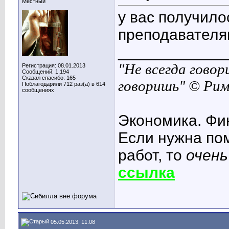
Местный
у вас получило
преподавателям
____________
"Не всегда говор
Регистрация: 08.01.2013
Сообщений: 1,194
Сказал спасибо: 165
говоришь" © Ри
Поблагодарили 712 раз(а) в 614
сообщениях
Экономика. Фи
Если нужна по
работ, то
очень
ссылка
05.05.2013, 11:08