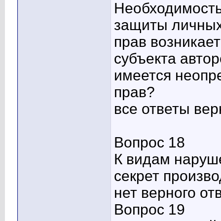
Необходимость
защиты личных
прав возникает
субъекта автор
имеется неопр
прав?
все ответы вер
Вопрос 18
К видам наруш
секрет произво
нет верного от
Вопрос 19