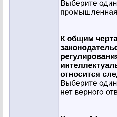
Выберите один 
промышленная
К общим черт
законодательс
регулировани
интеллектуаль
относится сл
Выберите один 
нет верного от