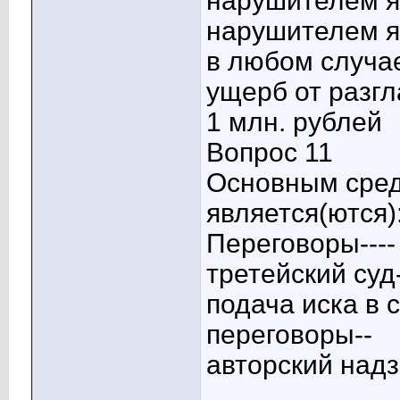
нарушителем я
нарушителем я
в любом случае
ущерб от разгл
1 млн. рублей
Вопрос 11
Основным сред
является(ются)
Переговоры----
третейский суд-
подача иска в 
переговоры--
авторский над