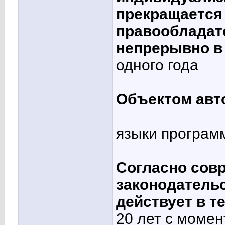
прекращается 
правообладате
непрерывно в 
одного года
Объектом авто
языки програм
Согласно сов
законодательс
действует в т
20 лет с момен