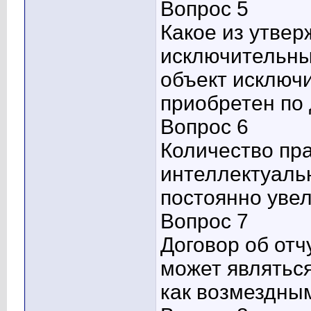
Вопрос 5
Какое из утве
исключительны
объект исключ
приобретен по
Вопрос 6
Количество пр
интеллектуаль
постоянно уве
Вопрос 7
Договор об от
может являться
как возмездным