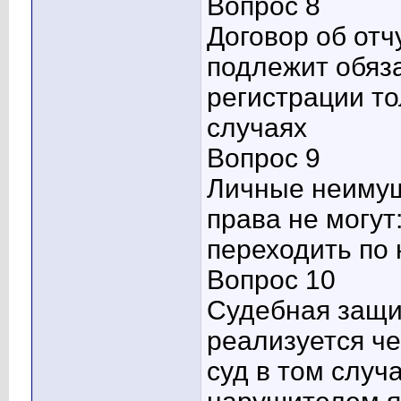
Вопрос 8
Договор об отч
подлежит обяз
регистрации то
случаях
Вопрос 9
Личные неиму
права не могут
переходить по 
Вопрос 10
Судебная защи
реализуется ч
суд в том случа