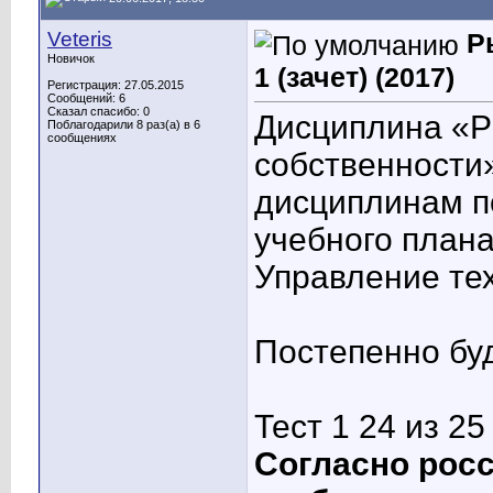
Veteris
Р
Новичок
1 (зачет) (2017)
Регистрация: 27.05.2015
Сообщений: 6
Сказал спасибо: 0
Дисциплина «Р
Поблагодарили 8 раз(а) в 6
сообщениях
собственности»
дисциплинам п
учебного план
Управление те
Постепенно бу
Тест 1 24 из 25
Согласно росс