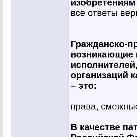
изобретениям
все ответы ве
Гражданско-п
возникающие 
исполнителей
организаций к
– это:
права, смежны
В качестве па