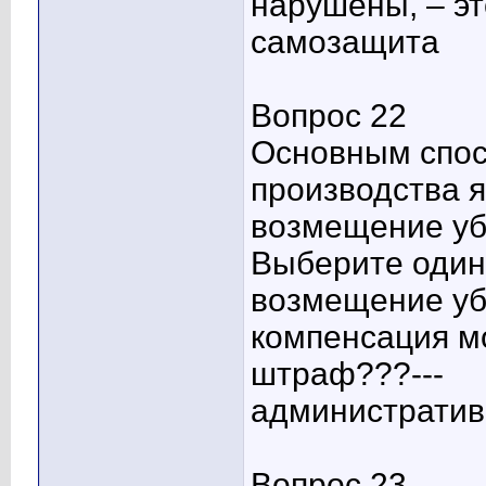
нарушены, – эт
самозащита
Вопрос 22
Основным спос
производства я
возмещение уб
Выберите один 
возмещение уб
компенсация м
штраф???---
административ
Вопрос 23