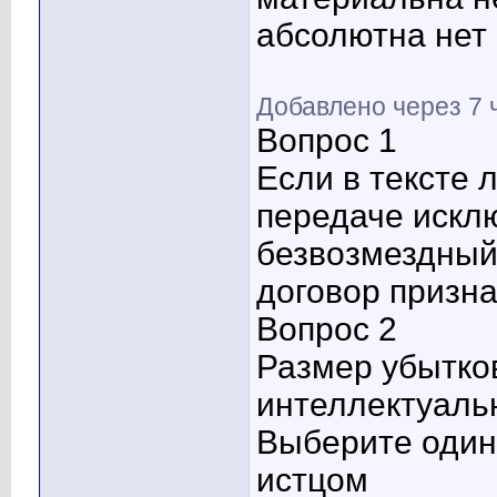
абсолютна нет
Добавлено через 7 
Вопрос 1
Если в тексте 
передаче исклю
безвозмездный 
договор призн
Вопрос 2
Размер убытко
интеллектуаль
Выберите один 
истцом