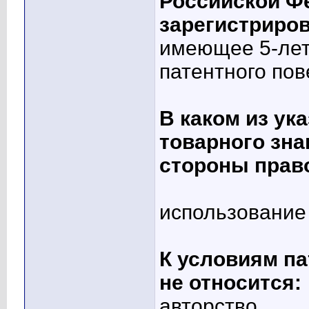
Российской Ф
зарегистриров
имеющее 5-лет
патентного пов
В каком из ук
товарного зна
стороны прав
использование
К условиям п
не относится:
авторство