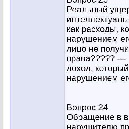
Реальный ущер
интеллектуальн
как расходы, к
нарушением его
лицо не получи
права????? ---
доход, который
нарушением ег
Вопрос 24
Обращение в в
нарушителю пр