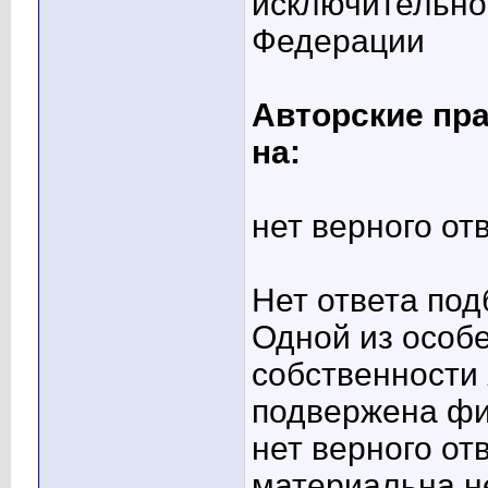
исключительно
Федерации
Авторские пра
на:
нет верного от
Нет ответа под
Одной из особ
собственности 
подвержена фи
нет верного от
материальна н