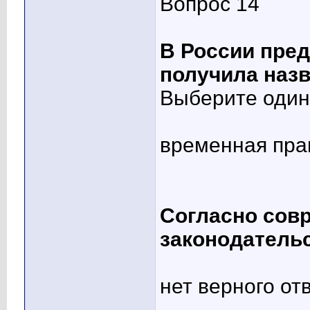
Вопрос 14
В России пред
получила назв
Выберите один 
временная пра
Согласно сов
законодатель
нет верного от