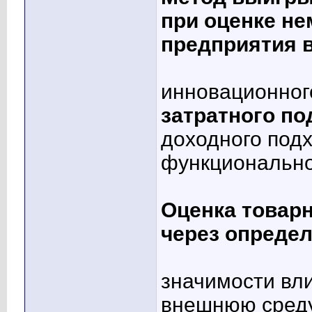
при оценке н
предприятия в
инновационног
затратного по
доходного под
функционально
Оценка товар
через определ
значимости вли
внешнюю сред