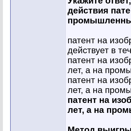
Укажите ответ
действия пате
промышленны
патент на изо
действует в те
патент на изоб
лет, а на пром
патент на изоб
лет, а на пром
патент на изо
лет, а на про
Метод выигры