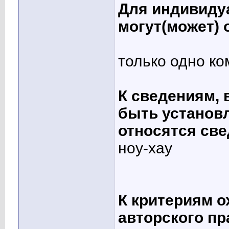
Для индивиду
могут(может)
только одно к
К сведениям, 
быть установ
относятся све
ноу-хау
К критериям 
авторского пр