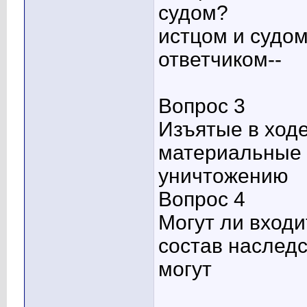
судом?
истцом и судом
ответчиком--
Вопрос 3
Изъятые в ход
материальные 
уничтожению
Вопрос 4
Могут ли вход
состав наслед
могут