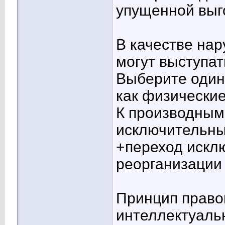
упущенной выг
В качестве на
могут выступат
Выберите один 
как физические
К производным
исключительны
+переход искл
реорганизации
Принцип право
интеллектуальн