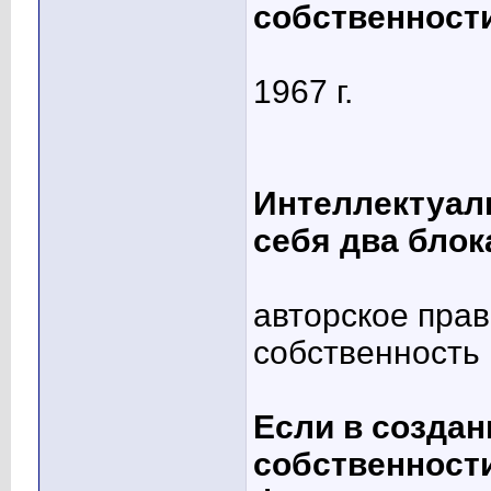
собственност
1967 г.
Интеллектуал
себя два блок
авторское пра
собственность
Если в созда
собственност