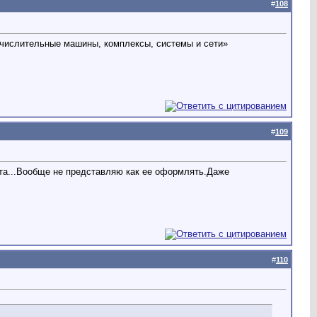
#
108
ычислительные машины, комплексы, системы и сети»
#
109
та...Вообще не представляю как ее оформлять.Даже
#
110