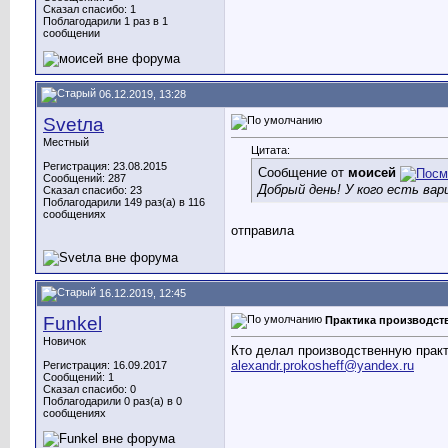
Сказал спасибо: 1
Поблагодарили 1 раз в 1
сообщении
06.12.2019, 13:28
Svetла
Местный
Цитата:
Регистрация: 23.08.2015
Сообщение от
моисей
Сообщений: 287
Добрый день! У кого есть ва
Сказал спасибо: 23
Поблагодарили 149 раз(а) в 116
сообщениях
отправила
16.12.2019, 12:45
Funkel
Практика производст
Новичок
Кто делал производственную практ
alexandr.prokosheff@yandex.ru
Регистрация: 16.09.2017
Сообщений: 1
Сказал спасибо: 0
Поблагодарили 0 раз(а) в 0
сообщениях