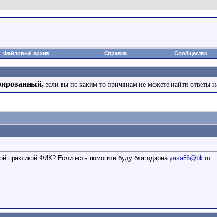
Файловый архив
Справка
Сообщество
рированный,
если вы по каким то причинам не можете найти ответы н
ой практикой ФИК? Если есть помогите буду благодарна
yasa86@bk.ru