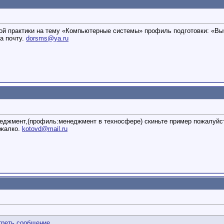
ной практики на тему «Компьютерные системы» профиль подготовки: «В
а почту.
dorsms@ya.ru
еджмент,(профиль:менеджмент в техносфере) скиньте пример пожалуйс
 жалко.
kotovd@mail.ru