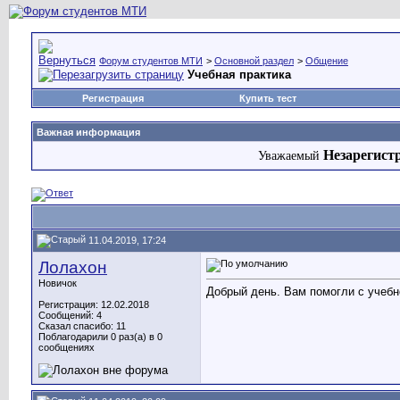
Форум студентов МТИ
>
Основной раздел
>
Общение
Учебная практика
Регистрация
Купить тест
Важная информация
Незарегист
Уважаемый
11.04.2019, 17:24
Лолахон
Новичок
Добрый день. Вам помогли с учебн
Регистрация: 12.02.2018
Сообщений: 4
Сказал спасибо: 11
Поблагодарили 0 раз(а) в 0
сообщениях