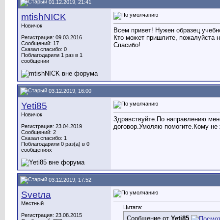
01.12.2019, 21:41
mtishNICK
Новичок
Всем привет! Нужен образец учеб
Кто может пришлите, пожалуйста н
Регистрация: 09.03.2016
Сообщений: 17
Спасибо!
Сказал спасибо: 0
Поблагодарили 1 раз в 1
сообщении
03.12.2019, 16:00
Yeti85
Новичок
Здравствуйте.По направлению мен
договор.Умоляю помогите.Кому не
Регистрация: 23.04.2019
Сообщений: 2
Сказал спасибо: 1
Поблагодарили 0 раз(а) в 0
сообщениях
03.12.2019, 17:52
Svetла
Местный
Цитата:
Регистрация: 23.08.2015
Сообщение от
Yeti85