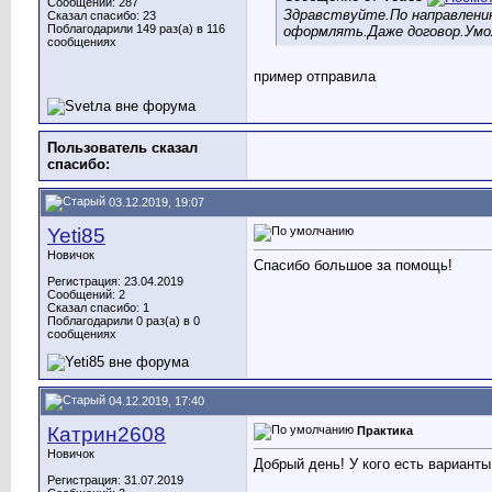
Сообщений: 287
Здравствуйте.По направлени
Сказал спасибо: 23
Поблагодарили 149 раз(а) в 116
оформлять.Даже договор.Умо
сообщениях
пример отправила
Пользователь сказал
cпасибо:
03.12.2019, 19:07
Yeti85
Новичок
Спасибо большое за помощь!
Регистрация: 23.04.2019
Сообщений: 2
Сказал спасибо: 1
Поблагодарили 0 раз(а) в 0
сообщениях
04.12.2019, 17:40
Катрин2608
Практика
Новичок
Добрый день! У кого есть вариант
Регистрация: 31.07.2019