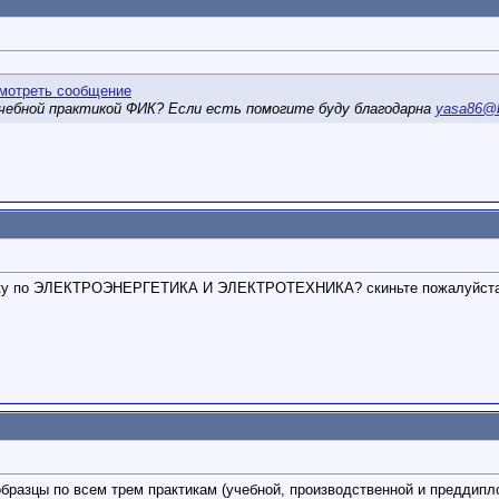
учебной практикой ФИК? Если есть помогите буду благодарна
yasa86@b
тику по ЭЛЕКТРОЭНЕРГЕТИКА И ЭЛЕКТРОТЕХНИКА? скиньте пожалуйста 
образцы по всем трем практикам (учебной, производственной и преддипл