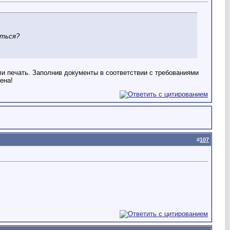
аться?
ли печать. Заполнив документы в соответствии с требованиями
ена!
#
107