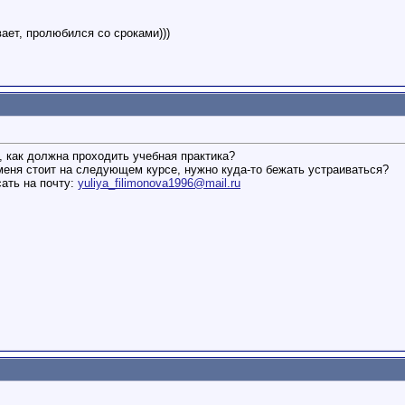
вает, пролюбился со сроками)))
, как должна проходить учебная практика?
 меня стоит на следующем курсе, нужно куда-то бежать устраиваться?
сать на почту:
yuliya_filimonova1996@mail.ru