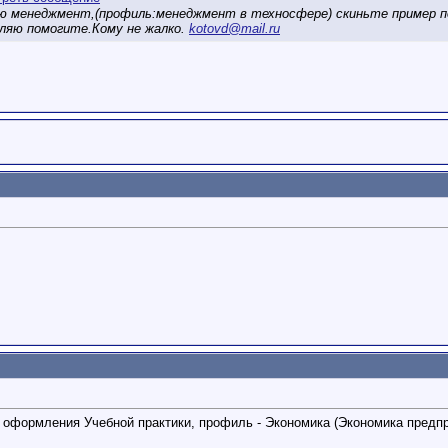
ю менеджмент,(профиль:менеджмент в техносфере) скиньте пример по
ляю помогите.Кому не жалко.
kotovd@mail.ru
ы оформления Учебной практики, профиль - Экономика (Экономика предпр