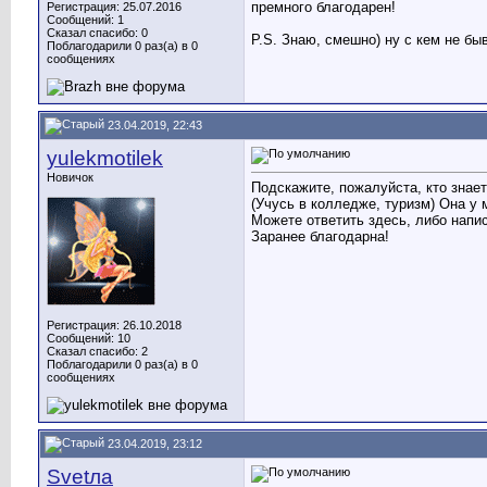
премного благодарен!
Регистрация: 25.07.2016
Сообщений: 1
Сказал спасибо: 0
P.S. Знаю, смешно) ну с кем не бы
Поблагодарили 0 раз(а) в 0
сообщениях
23.04.2019, 22:43
yulekmotilek
Новичок
Подскажите, пожалуйста, кто знает
(Учусь в колледже, туризм) Она у
Можете ответить здесь, либо напи
Заранее благодарна!
Регистрация: 26.10.2018
Сообщений: 10
Сказал спасибо: 2
Поблагодарили 0 раз(а) в 0
сообщениях
23.04.2019, 23:12
Svetла