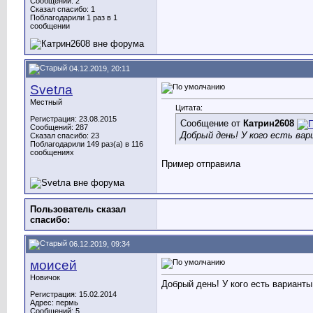
Сообщений: 2
Сказал спасибо: 1
Поблагодарили 1 раз в 1
сообщении
04.12.2019, 20:11
Svetла
Местный
Цитата:
Регистрация: 23.08.2015
Сообщение от
Катрин2608
Сообщений: 287
Добрый день! У кого есть ва
Сказал спасибо: 23
Поблагодарили 149 раз(а) в 116
сообщениях
Пример отправила
Пользователь сказал
cпасибо:
06.12.2019, 09:34
моисей
Новичок
Добрый день! У кого есть вариант
Регистрация: 15.02.2014
Адрес: пермь
Сообщений: 5