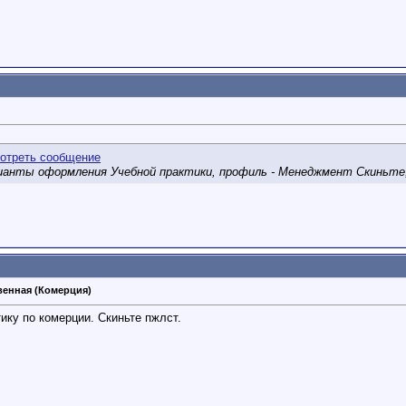
рианты оформления Учебной практики, профиль - Менеджмент Скиньте
венная (Комерция)
ику по комерции. Скиньте пжлст.