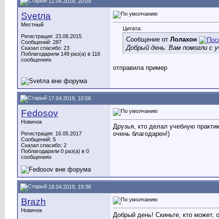
11.04.2019, 20:09
Svetла
Местный
Цитата:
Регистрация: 23.08.2015
Сообщение от
Лолахон
Сообщений: 287
Добрый день. Вам помогли с 
Сказал спасибо: 23
Поблагодарили 149 раз(а) в 116
сообщениях
отправила пример
17.04.2019, 10:56
Fedosov
Новичок
Друзья, кто делал учебную прак
очень благодарен!)
Регистрация: 16.05.2017
Сообщений: 5
Сказал спасибо: 2
Поблагодарили 0 раз(а) в 0
сообщениях
18.04.2019, 19:38
Brazh
Новичок
Добрый день! Скиньте, кто может, 