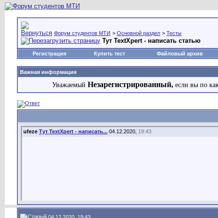
Форум студентов МТИ
>
Основной раздел
>
Тесты
Тут TextXpert - написать статью
Регистрация
Купить тест
Файловый архив
Важная информация
Незарегистрированный,
Уважаемый
если вы по ка
ufeze
Тут TextXpert - написать...
04.12.2020,
19:43
04.12.2020, 19:43