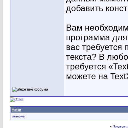
добавить конс
Вам необходим
программа для
вас требуется
текста? В любо
требуется «Tex
можете на TextX
Метки
интернет
«
Предыдущ