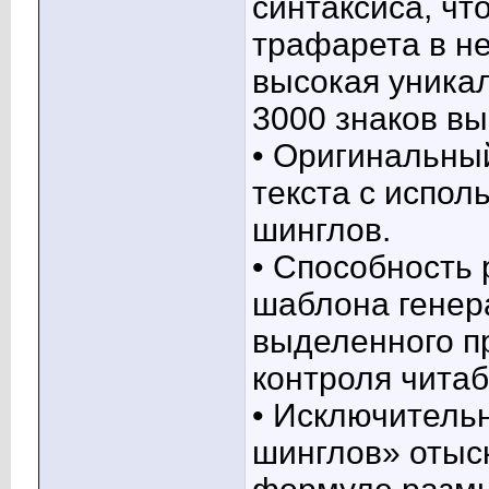
синтаксиса, чт
трафарета в не
высокая уникал
3000 знаков вы
• Оригинальны
текста с испо
шинглов.
• Способность
шаблона генер
выделенного п
контроля читаб
• Исключитель
шинглов» отыс