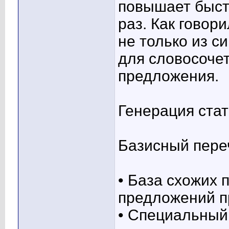
повышает быст
раз. Как говор
не только из с
для словосоче
предложения.
Генерация стать
Базисный пере
• База схожих 
предложений п
• Специальный 