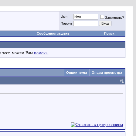
Имя
Запомнить?
Пароль
Сообщения за день
Поиск
а тест, можем Вам
помочь.
Опции темы
Опции просмотра
#
1