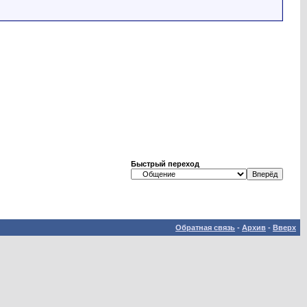
Быстрый переход
Обратная связь
-
Архив
-
Вверх