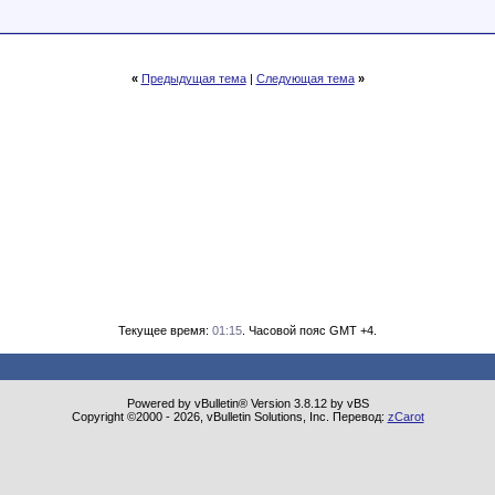
«
Предыдущая тема
|
Следующая тема
»
Текущее время:
01:15
. Часовой пояс GMT +4.
Powered by vBulletin® Version 3.8.12 by vBS
Copyright ©2000 - 2026, vBulletin Solutions, Inc. Перевод:
zCarot