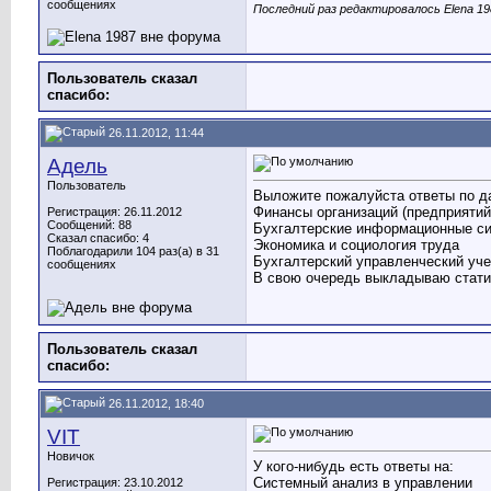
сообщениях
Последний раз редактировалось Elena 198
Пользователь сказал
cпасибо:
26.11.2012, 11:44
Адель
Пользователь
Выложите пожалуйста ответы по д
Финансы организаций (предприятий
Регистрация: 26.11.2012
Сообщений: 88
Бухгалтерские информационные с
Сказал спасибо: 4
Экономика и социология труда
Поблагодарили 104 раз(а) в 31
Бухгалтерский управленческий уче
сообщениях
В свою очередь выкладываю статис
Пользователь сказал
cпасибо:
26.11.2012, 18:40
VIT
Новичок
У кого-нибудь есть ответы на:
Системный анализ в управлении
Регистрация: 23.10.2012