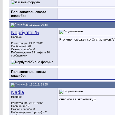
Пользователь сказал
cпасибо:
23.11.2012, 20:38
Nepriyatel25
Новичок
Кто мне поможет со Статистикой??
Регистрация: 21.11.2012
Сообщений: 28
Сказал спасибо: 0
Поблагодарили 13 раз(а) в 10
сообщениях
Пользователь сказал
cпасибо:
24.11.2012, 13:35
Nadia
Новичок
спасибо за экономику))
Регистрация: 23.11.2012
Сообщений: 2
Сказал спасибо: 0
Поблагодарили 5 раз(а) в 2