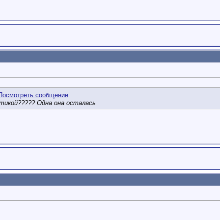
икой????? Одна она осталась