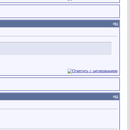
#
61
#
62