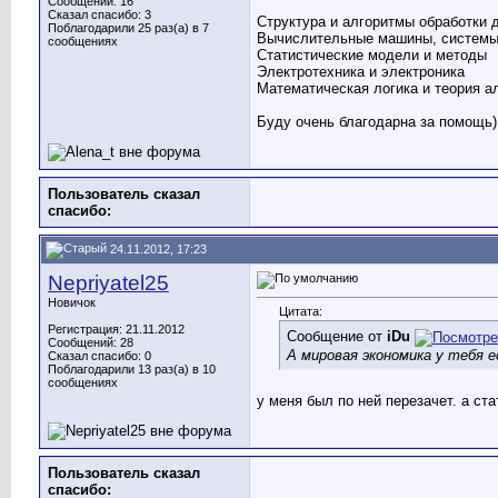
Сообщений: 16
Сказал спасибо: 3
Структура и алгоритмы обработки 
Поблагодарили 25 раз(а) в 7
Вычислительные машины, системы
сообщениях
Статистические модели и методы
Электротехника и электроника
Математическая логика и теория а
Буду очень благодарна за помощь)
Пользователь сказал
cпасибо:
24.11.2012, 17:23
Nepriyatel25
Новичок
Цитата:
Регистрация: 21.11.2012
Сообщение от
iDu
Сообщений: 28
А мировая экономика у тебя 
Сказал спасибо: 0
Поблагодарили 13 раз(а) в 10
сообщениях
у меня был по ней перезачет. а ста
Пользователь сказал
cпасибо: