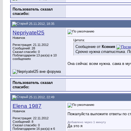
Пользователь сказал
cпасибо:
25.11.2012, 18:35
Nepriyatel25
Новичок
Цитата:
Регистрация: 21.11.2012
Сообщение от
Ксения
Сообщений: 28
Срочно нужна статистика. По
Сказал спасибо: 0
Поблагодарили 13 раз(а) в 10
сообщениях
Она сейчас всем нужна. сама в му
Пользователь сказал
cпасибо:
25.11.2012, 22:49
Elena 1987
Новичок
Пожалуйста выложите ответы по ст
Регистрация: 22.11.2012
Сообщений: 8
Добавлено через 1 минуту
Сказал спасибо: 0
Да это я
Поблагодарили 16 раз(а) в 6