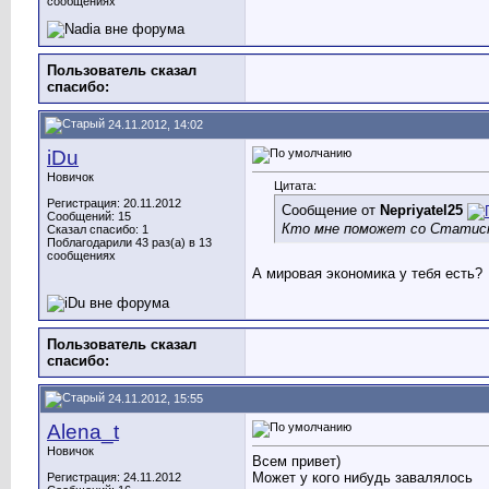
сообщениях
Пользователь сказал
cпасибо:
24.11.2012, 14:02
iDu
Новичок
Цитата:
Регистрация: 20.11.2012
Сообщение от
Nepriyatel25
Сообщений: 15
Кто мне поможет со Статист
Сказал спасибо: 1
Поблагодарили 43 раз(а) в 13
сообщениях
А мировая экономика у тебя есть?
Пользователь сказал
cпасибо:
24.11.2012, 15:55
Alena_t
Новичок
Всем привет)
Может у кого нибудь завалялось
Регистрация: 24.11.2012