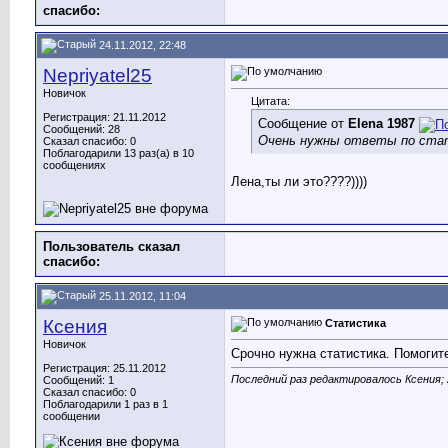
cпасибо:
24.11.2012, 22:48
Nepriyatel25
Новичок
Цитата:
Регистрация: 21.11.2012
Сообщение от
Elena 1987
Сообщений: 28
Очень нужны ответы по стат
Сказал спасибо: 0
Поблагодарили 13 раз(а) в 10
сообщениях
Лена,ты ли это????))))
Пользователь сказал
cпасибо:
25.11.2012, 11:04
Ксения
Статистика
Новичок
Срочно нужна статистика. Помогите.
Регистрация: 25.11.2012
Последний раз редактировалось Ксения; 
Сообщений: 1
Сказал спасибо: 0
Поблагодарили 1 раз в 1
сообщении