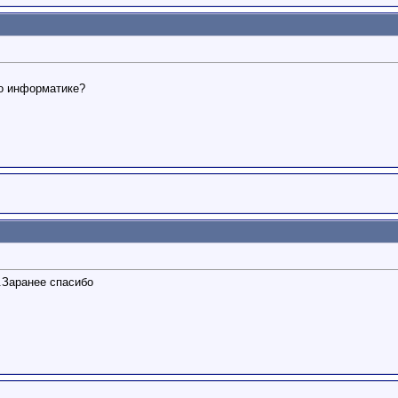
по информатике?
.Заранее спасибо