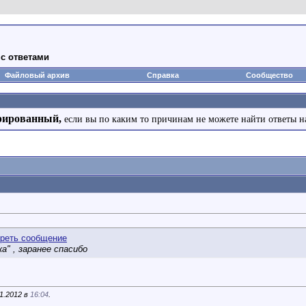
с ответами
Файловый архив
Справка
Сообщество
рированный,
если вы по каким то причинам не можете найти ответы н
а" , заранее спасибо
1.2012 в
16:04
.