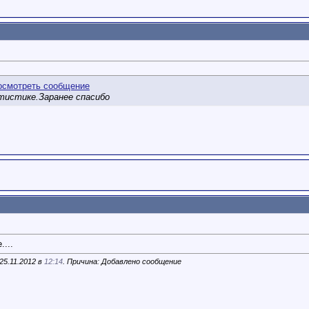
истике.Заранее спасибо
...
25.11.2012 в
12:14
. Причина: Добавлено сообщение