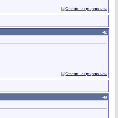
#
63
#
64