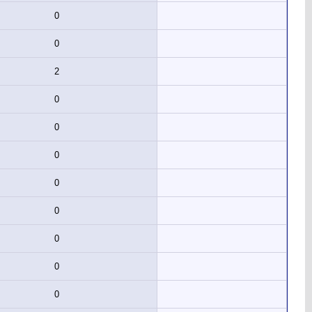
0
0
2
0
0
0
0
0
0
0
0