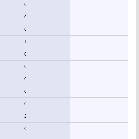
0
0
0
1
0
0
0
0
0
2
0