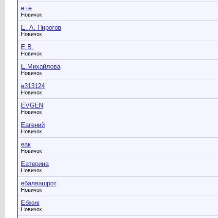
е+е
Новичок
Е. А. Пирогов
Новичок
Е.В.
Новичок
Е.Михайлова
Новичок
е313124
Новичок
ЕVGEN
Новичок
Еагений
Новичок
еак
Новичок
Еатерина
Новичок
ебалвашрот
Новичок
Ебжик
Новичок