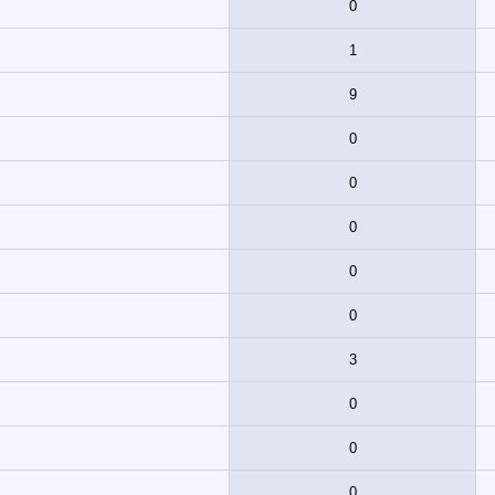
0
1
9
0
0
0
0
0
3
0
0
0