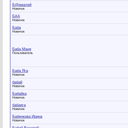
Б@рмалей
Новичок
БАА
Новичок
Баба
Новичок
Баба Маня
Пользователь
Баба Яга
Новичок
бабай
Новичок
Бабайка
Новичок
бабаяга
Новичок
Бабенкова Ирина
Новичок
Бабий Василий