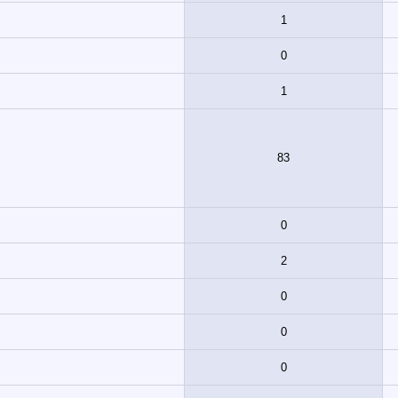
1
0
1
83
0
2
0
0
0