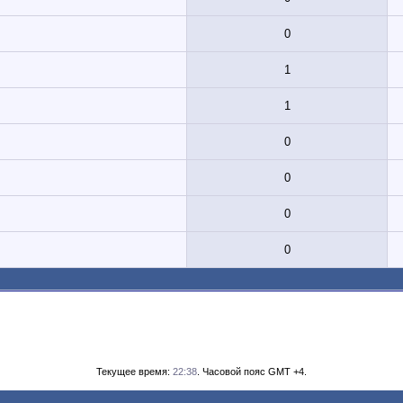
0
1
1
0
0
0
0
Текущее время:
22:38
. Часовой пояс GMT +4.