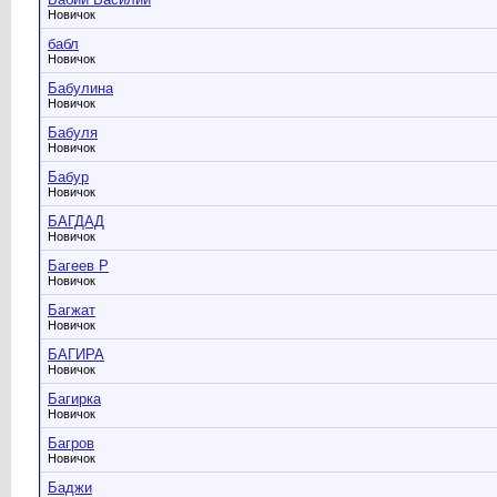
Новичок
бабл
Новичок
Бабулина
Новичок
Бабуля
Новичок
Бабур
Новичок
БАГДАД
Новичок
Багеев Р
Новичок
Багжат
Новичок
БАГИРА
Новичок
Багирка
Новичок
Багров
Новичок
Баджи