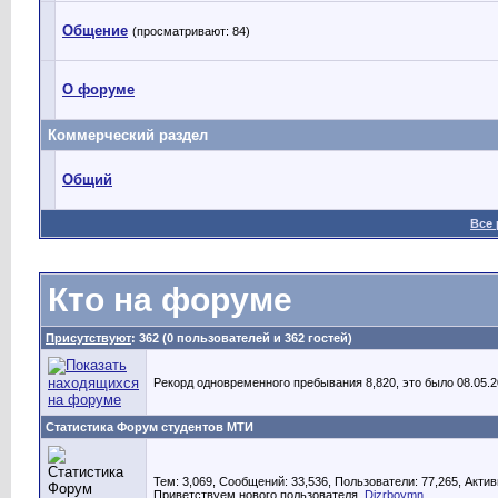
Общение
(просматривают: 84)
О форуме
Коммерческий раздел
Общий
Все
Кто на форуме
Присутствуют
: 362 (0 пользователей и 362 гостей)
Рекорд одновременного пребывания 8,820, это было 08.05.20
Статистика Форум студентов МТИ
Тем: 3,069, Сообщений: 33,536, Пользователи: 77,265,
Актив
Приветствуем нового пользователя,
Dizrboymn