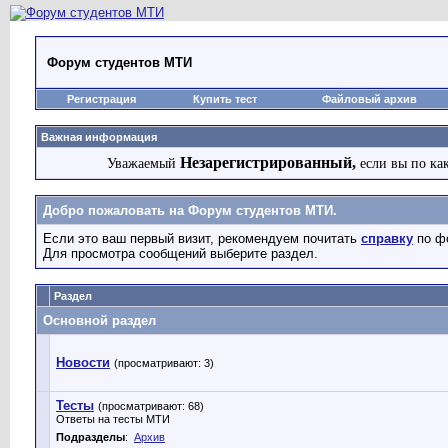
Форум студентов МТИ
Регистрация
Купить тест
Файловый архив
Важная информация
Незарегистрированный,
Уважаемый
если вы по ка
Добро пожаловать на Форум студентов МТИ.
Если это ваш первый визит, рекомендуем почитать
справку
по ф
Для просмотра сообщений выберите раздел.
Раздел
Основной раздел
Новости
(просматривают: 3)
Тесты
(просматривают: 68)
Ответы на тесты МТИ
Подразделы
:
Архив