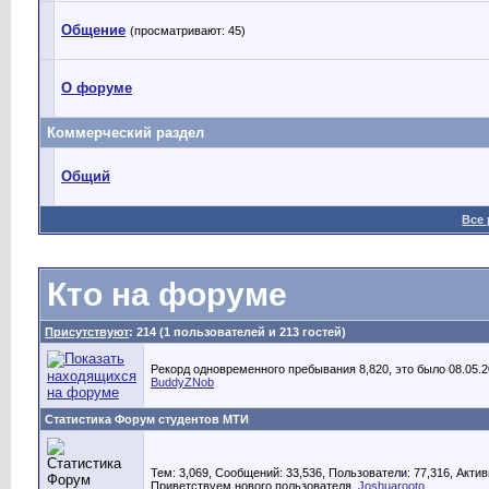
Общение
(просматривают: 45)
О форуме
Коммерческий раздел
Общий
Все
Кто на форуме
Присутствуют
: 214 (1 пользователей и 213 гостей)
Рекорд одновременного пребывания 8,820, это было 08.05.20
BuddyZNob
Статистика Форум студентов МТИ
Тем: 3,069, Сообщений: 33,536, Пользователи: 77,316,
Актив
Приветствуем нового пользователя,
Joshuarooto