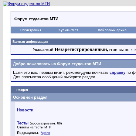
Форум студентов МТИ
Регистрация
Купить тест
Файловый архив
Важная информация
Незарегистрированный,
Уважаемый
если вы по ка
Добро пожаловать на Форум студентов МТИ.
Если это ваш первый визит, рекомендуем почитать
справку
по ф
Для просмотра сообщений выберите раздел.
Раздел
Основной раздел
Новости
Тесты
(просматривают: 66)
Ответы на тесты МТИ
Подразделы
:
Архив