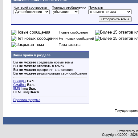
Показаны темы с 1 по 20 из 1078
Критерий сортировки
Порядок отображения
Показать
Новые сообщения
Нет новых сообщений
Тема закрыта
Ваши права в разделе
Вы
не можете
создавать новые темы
Вы
не можете
отвечать в темах
Вы
не можете
прикреплять вложения
Вы
не можете
редактировать свои сообщения
BB коды
Вкл.
Смайлы
Вкл.
[IMG]
код
Вкл.
HTML код
Выкл.
Правила форума
Текущее врем
Powered by vB
Copyright ©2000 - 2026,