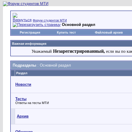
Форум студентов МТИ
Основной раздел
Регистрация
Купить тест
Файловый архив
Важная информация
Незарегистрированный,
Уважаемый
если вы по ка
Подразделы
: Основной раздел
Раздел
Новости
Тесты
Ответы на тесты МТИ
Архив
Общение