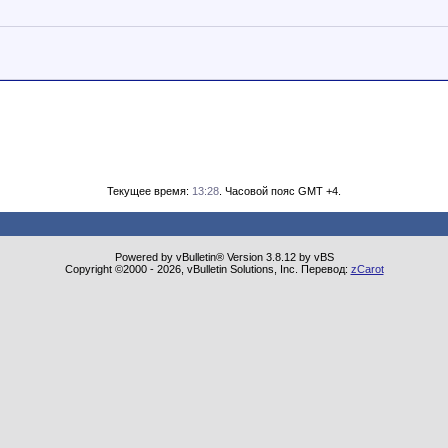
Текущее время:
13:28
. Часовой пояс GMT +4.
Powered by vBulletin® Version 3.8.12 by vBS
Copyright ©2000 - 2026, vBulletin Solutions, Inc. Перевод:
zCarot