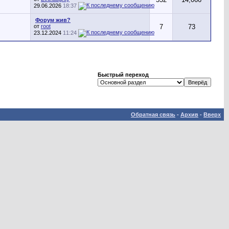
29.06.2026
18:37
Форум жив?
от
root
7
73
23.12.2024
11:24
Быстрый переход
Обратная связь
-
Архив
-
Вверх