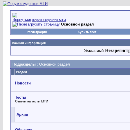
Форум студентов МТИ
Основной раздел
Регистрация
Купить тест
Важная информация
Незарегист
Уважаемый
Подразделы
: Основной раздел
Раздел
Новости
Тесты
Ответы на тесты МТИ
Архив
Общение