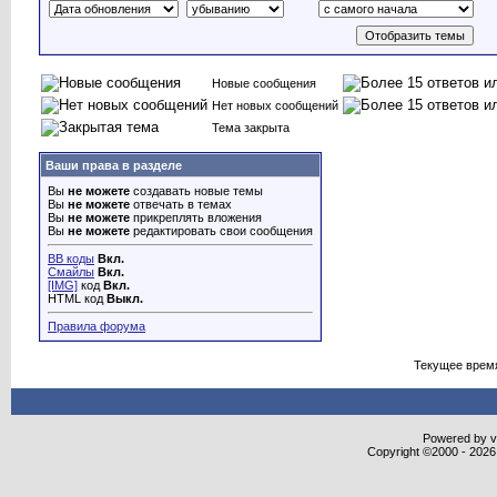
Новые сообщения
Нет новых сообщений
Тема закрыта
Ваши права в разделе
Вы
не можете
создавать новые темы
Вы
не можете
отвечать в темах
Вы
не можете
прикреплять вложения
Вы
не можете
редактировать свои сообщения
BB коды
Вкл.
Смайлы
Вкл.
[IMG]
код
Вкл.
HTML код
Выкл.
Правила форума
Текущее врем
Powered by vB
Copyright ©2000 - 2026,