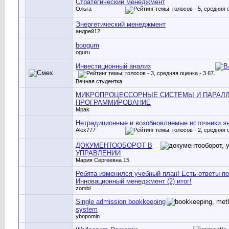
Стратегический менеджмент
Ольга
Энергетический менеджмент
андрей12
boogum
oguru
Инвестиционный анализ
Вечная студентка
МИКРОПРОЦЕССОРНЫЕ СИСТЕМЫ И ПАРАЛ
ПРОГРАММИРОВАНИЕ
Mpak
Нетрадиционные и возобновляемые источники э
Alex777
ДОКУМЕНТООБОРОТ В
УПРАВЛЕНИИ
Мария Сергеевна 15
Ребята изменился учебный план! Есть ответы по
Инновационный менеджмент (2) итог!
zombi
Single admission bookkeeping
system
ybopomin