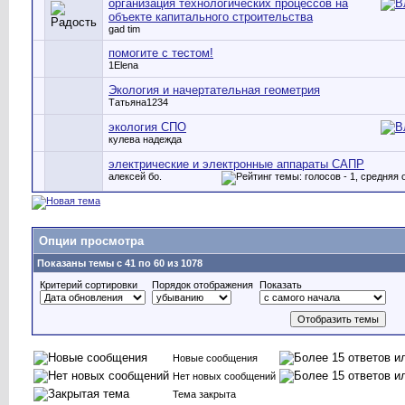
организация технологических процессов на
объекте капитального строительства
gad tim
помогите с тестом!
1Elena
Экология и начертательная геометрия
Татьяна1234
экология СПО
кулева надежда
электрические и электронные аппараты САПР
алексей бо.
Опции просмотра
Показаны темы с 41 по 60 из 1078
Критерий сортировки
Порядок отображения
Показать
Новые сообщения
Нет новых сообщений
Тема закрыта