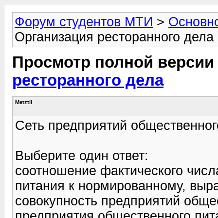
Форум студентов МТИ
>
Основн
Организация ресторанного дела
Просмотр полной версии
ресторанного дела
Metztli
Сеть предприятий общественного
Выберите один ответ:
соотношение фактического числ
питания к нормированному, выр
совокупность предприятий обще
предприятия общественного пит