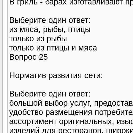
В гриль - барах изготавливают п
Выберите один ответ:
из мяса, рыбы, птицы
только из рыбы
только из птицы и мяса
Вопрос 25
Норматив развития сети:
Выберите один ответ:
большой выбор услуг, предоста
удобство размещения потребите
ассортимент оригинальных, изы
изделий для ресторанов, широк