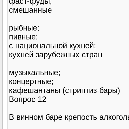
фаст-фуды;
смешанные
рыбные;
пивные;
с национальной кухней;
кухней зарубежных стран
музыкальные;
концертные;
кафешантаны (стриптиз-бары)
Вопрос 12
В винном баре крепость алкогол