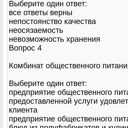
Выберите один ответ:
все ответы верны
непостоянство качества
неосязаемость
невозможность хранения
Вопрос 4
Комбинат общественного питания
Выберите один ответ:
предприятие общественного пита
предоставленной услуги удовле
клиента
предприятие общественного пит
блюд из полуфабрикатов и кули