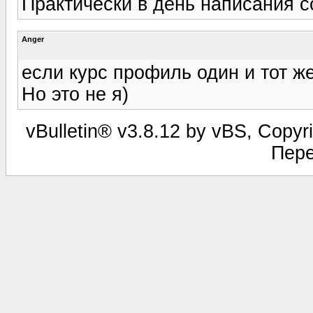
Практически в день написания со
Anger
если курс профиль один и тот ж
Но это не я)
vBulletin® v3.8.12 by vBS, Copyri
Пере