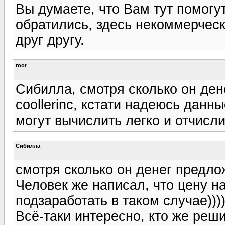
Вы думаете, что Вам тут помогу
обратились, здесь некоммерчес
друг другу.
root
Сибилла, смотря сколько он дене
coollerinc, кстати надеюсь данн
могут вычислить легко и отчисли
Сибилла
смотря сколько он денег предло
Человек же написал, что цену н
подзаработать в таком случае)))
Всё-таки интересно, кто же реш