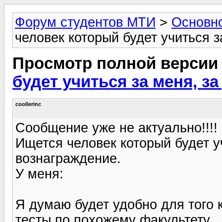
Форум студентов МТИ
>
Основн
человек который будет учиться 
Просмотр полной версии
будет учиться за меня, з
coollerinc
Сообщение уже не актуально!!!!
Ищется человек который будет у
вознаграждение.
У меня:
Я думаю будет удобно для того 
тесты по похожему факультету.