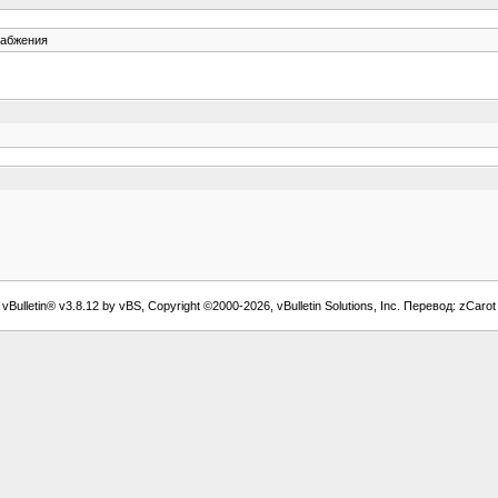
набжения
vBulletin® v3.8.12 by vBS, Copyright ©2000-2026, vBulletin Solutions, Inc. Перевод: zCarot