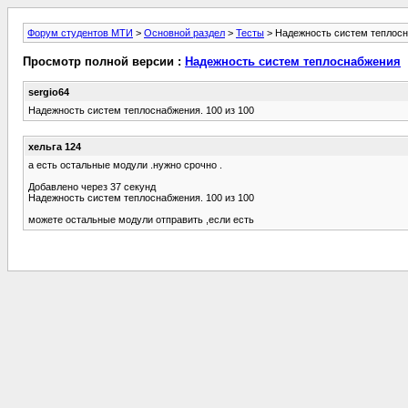
Форум студентов МТИ
>
Основной раздел
>
Тесты
> Надежность систем теплос
Просмотр полной версии :
Надежность систем теплоснабжения
sergio64
Надежность систем теплоснабжения. 100 из 100
хельга 124
а есть остальные модули .нужно срочно .
Добавлено через 37 секунд
Надежность систем теплоснабжения. 100 из 100
можете остальные модули отправить ,если есть