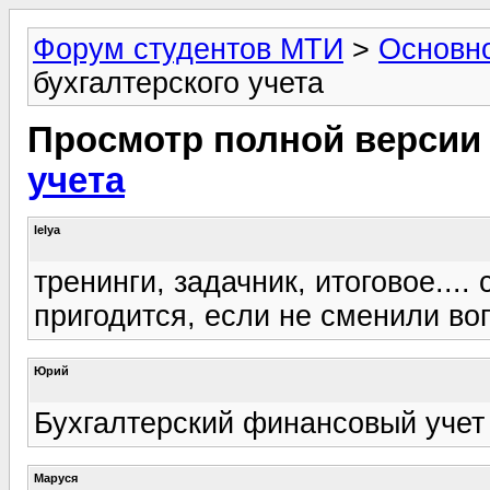
Форум студентов МТИ
>
Основн
бухгалтерского учета
Просмотр полной версии
учета
lelya
тренинги, задачник, итоговое...
пригодится, если не сменили во
Юрий
Бухгалтерский финансовый учет 
Маруся