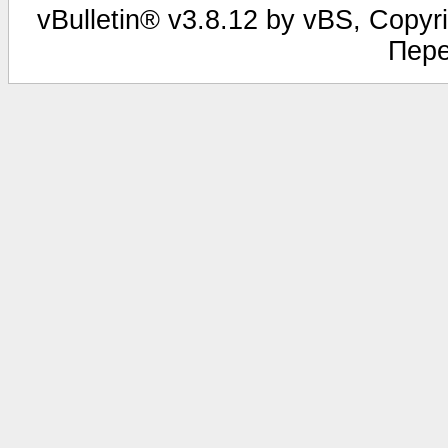
vBulletin® v3.8.12 by vBS, Copyri
Пере