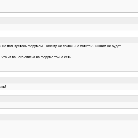
ы же пользуетесь форумом. Почему же помочь не хотите? Лишним не будет.
-что из вашего списка на форуме точно есть.
ить!