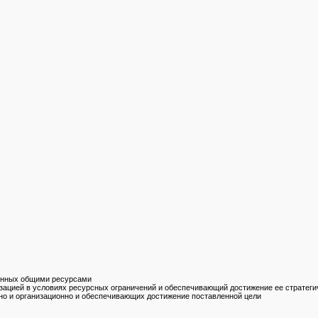
ненных общими ресурсами
изацией в условиях ресурсных ограничений и обеспечивающий достижение ее стратеги
сно и организационно и обеспечивающих достижение поставленной цели