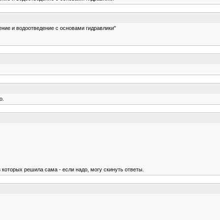
ние и водоотведение с основами гидравлики"
о.
 которых решила сама - если надо, могу скинуть ответы.