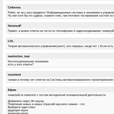
Сибилла
Ребят, не ли у кого предмета "Информационные системы в экономике и управле
Ну или хотя бы кто сдавал, скажите плиз, там итоговое тестирование состоит из
НатальяР
Привет, а можно ответы на тесты по теплофизике и гидрогазодинамике, пожалуй
LOL
Теория автоматического управления(зачет), все перерыл, нигде нет :( Если есть
marinichev_ivan
Институциональная экономика
есть у кого ответы?
nozerlord
чуваки а почему нет ответов на Системы автоматизированного проектирования (
Ефим
пожалуйста помогите с тестом методология познавательной деятельности
Добавлено через 38 секунд
Появление новых и новых отраслей научного знания – это:
Выберите один ответ:
дедукция науки
индукция науки