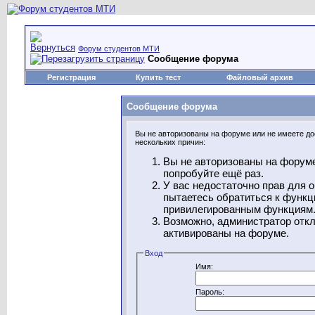
Форум студентов МТИ
Сообщение форума
Регистрация
Купить тест
Файловый архив
Сообщение форума
Вы не авторизованы на форуме или не имеете дос
нескольких причин:
Вы не авторизованы на форуме
попробуйте ещё раз.
У вас недостаточно прав для 
пытаетесь обратиться к функц
привилегированным функциям
Возможно, администратор откл
активированы на форуме.
Вход
Имя:
Пароль: